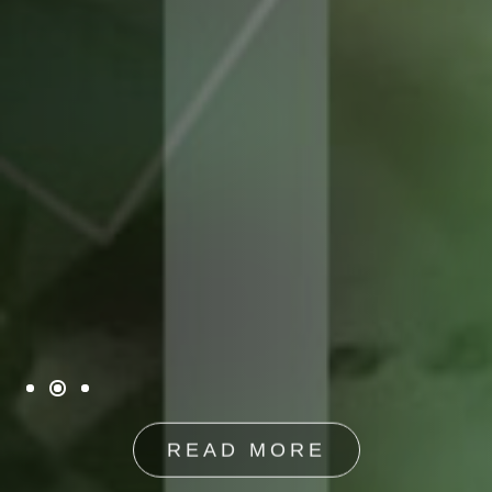
READ MORE