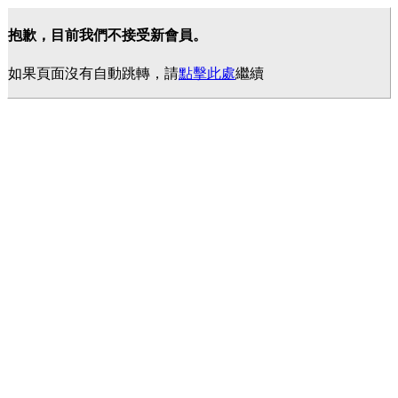
抱歉，目前我們不接受新會員。
如果頁面沒有自動跳轉，請
點擊此處
繼續